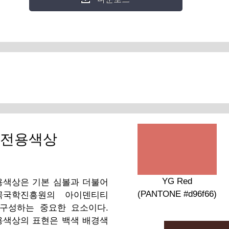
I전용색상
YG Red
용색상은 기본 심볼과 더불어
(PANTONE #d96f66)
곡국학진흥원의 아이덴티티
 구성하는 중요한 요소이다.
용색상의 표현은 백색 배경색