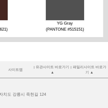
YG Gray
621)
(PANTONE #515151)
유관사이트 바로가기
패밀리사이트 바로가
사이트맵
▲
기 ▲
치도 강릉시 죽헌길 124