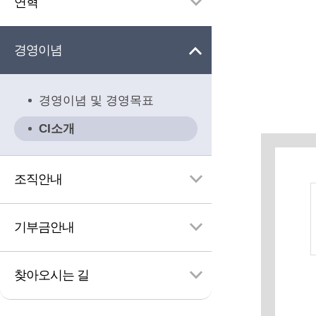
연혁
경영이념
검
색
경영이념 및 경영목표
CI소개
조직안내
기부금안내
찾아오시는 길