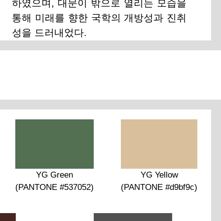
하였으며, 대문이 밖으로 열리는 모습을
통해 미래를 향한 국학의 개방성과 진취
성을 드러내었다.
YG Green
YG Yellow
(PANTONE #537052)
(PANTONE #d9bf9c)