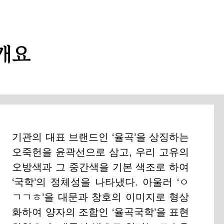
개요
검
색
기관의 대표 브랜드인 ‘율곡’을 상징하는
오죽헌을 윤곽선으로 삼고, 우리 고유의
오방색과 그 중간색을 기본 색조로 하여
‘국학’의 정체성을 나타냈다. 아울러 ‘ㅇ
ㄱㄱㅎ’을 대문과 창호의 이미지로 형상
화하여 양자의 조합인 ‘율곡국학’을 표현