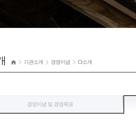
개
기관소개
경영이념
CI소개
경영이념 및 경영목표