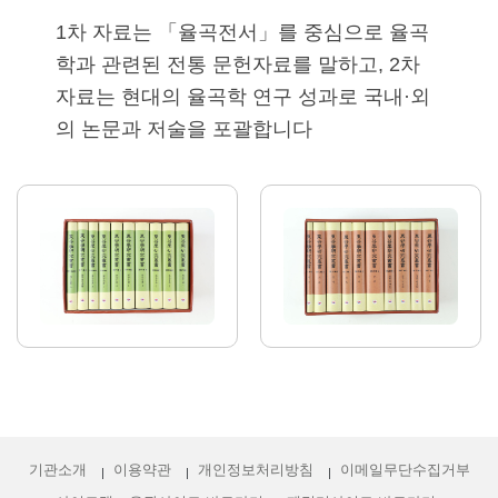
1차 자료는 「율곡전서」를 중심으로 율곡
학과 관련된 전통 문헌자료를 말하고, 2차
자료는 현대의 율곡학 연구 성과로 국내·외
의 논문과 저술을 포괄합니다
기관소개
이용약관
개인정보처리방침
이메일무단수집거부