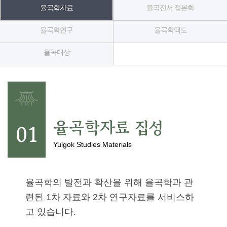
기
율곡학자료
율곡전서 정본화
조
율곡학연구
율곡학맥도
정
율곡대상
열
기
율곡학자료 집성
01
Yulgok Studies Materials
율곡학의 발전과 확산을 위해 율곡학과 관
련된 1차 자료와 2차 연구자료를 서비스하
고 있습니다.