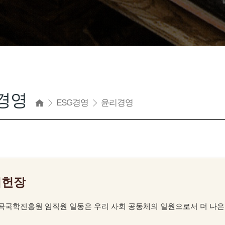
경영
ESG경영
윤리경영
리헌장
율곡국학진흥원 임직원 일동은 우리 사회 공동체의 일원으로서 더 나은