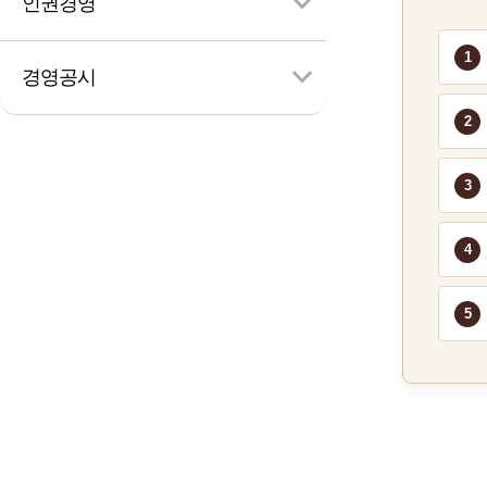
인권경영
경영공시
검
색