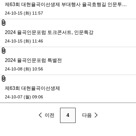
제63회 대현율곡이선생제 부대행사 율곡효행길 인문투어 참여자 모집
24-10-15 (화) 11:57
첨부파일
2024 율곡인문포럼 토크콘서트, 인문특강
24-10-15 (화) 11:46
첨부파일
2024 율곡인문포럼 특별전
24-10-08 (화) 10:56
첨부파일
제63회 대현율곡이선생제
24-10-07 (월) 09:06
이전
4
다음