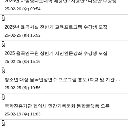
2025년 사임당다도대학 예경반 / 자경반 / 다향반 수강생 모집
25-02-26 (수) 09:54
첨부파일
2025년 율곡서실 전반기 교육프로그램 수강생 모집
25-02-25 (화) 15:52
첨부파일
2025 율곡연구원 상반기 시민인문강좌 수강생 모집
25-02-25 (화) 15:16
첨부파일
청소년 대상 율곡인성연수 프로그램 홍보 (학교 및 기관 신청)
25-02-25 (화) 10:56
첨부파일
국학진흥기관 협의체 민간기록문화 통합플랫폼 오픈
25-02-19 (수) 11:03
첨부파일