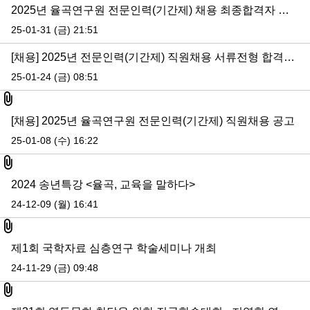
2025년 율곡연구원 전문인력(기간제) 채용 최종합격자 발표
25-01-31 (금) 21:51
[채용] 2025년 전문인력(기간제) 직원채용 서류전형 합격자 공고
25-01-24 (금) 08:51
첨부파일
[채용] 2025년 율곡연구원 전문인력(기간제) 직원채용 공고
25-01-08 (수) 16:22
첨부파일
2024 송년특강 <율곡, 교육을 말하다>
24-12-09 (월) 16:41
첨부파일
제1회 국학자료 심층연구 학술세미나 개최
24-11-29 (금) 09:48
첨부파일