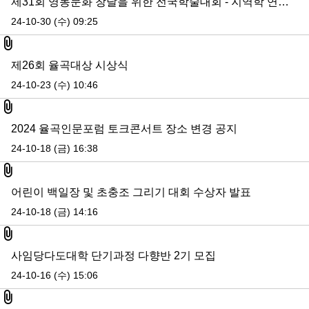
제31회 영동문화 창달을 위한 전국학술대회 - 지역학 연구의 현황과 전망 (24. 11. 13)
24-10-30 (수) 09:25
첨부파일
제26회 율곡대상 시상식
24-10-23 (수) 10:46
첨부파일
2024 율곡인문포럼 토크콘서트 장소 변경 공지
24-10-18 (금) 16:38
첨부파일
어린이 백일장 및 초충조 그리기 대회 수상자 발표
24-10-18 (금) 14:16
첨부파일
사임당다도대학 단기과정 다향반 2기 모집
24-10-16 (수) 15:06
첨부파일