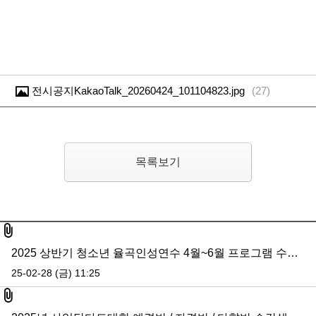
전시공지KakaoTalk_20260424_101104823.jpg
(
27
)
목록보기
첨부파일
2025 상반기 청소년 율곡인성연수 4월~6월 프로그램 수강생 모집 (5월 접수 마감)
25-02-28 (금) 11:25
첨부파일