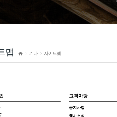
트맵
기타
사이트맵
업
고객마당
구
공지사항
구
행사소식