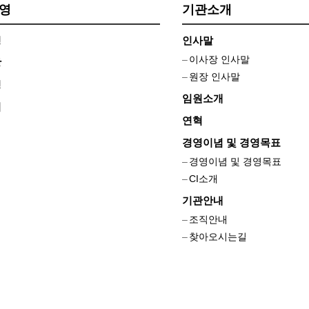
경영
기관소개
영
인사말
이사장 인사말
장
원장 인사말
영
임원소개
시
연혁
경영이념 및 경영목표
경영이념 및 경영목표
CI소개
기관안내
조직안내
찾아오시는길