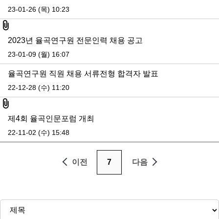
23-01-26 (목) 10:23
첨부파일
2023년 율곡연구원 전문인력 채용 공고
23-01-09 (월) 16:07
율곡연구원 직원 채용 서류전형 합격자 발표
22-12-28 (수) 11:20
첨부파일
제4회 율곡인문포럼 개최
22-11-02 (수) 15:48
이전
7
다음