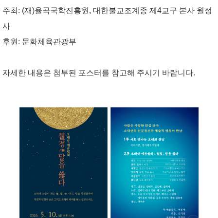
주최: (재)율곡국학진흥원, 대한불교조계종 제4교구 본사 월정
사
후원: 문화체육관광부
자세한 내용은 첨부된 포스터를 참고해 주시기 바랍니다.