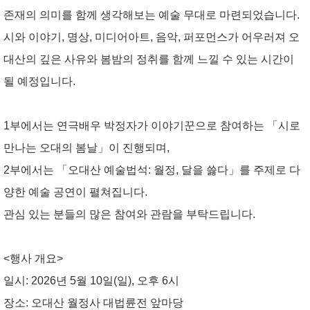
존재의 의미를 함께 생각해보는 예술 무대로 마련되었습니다.
시와 이야기, 명상, 미디어아트, 음악, 퍼포먼스가 어우러져 오
대산의 깊은 사유와 봄밤의 정취를 함께 느낄 수 있는 시간이
될 예정입니다.
1부에서는 연극배우 박정자가 이야기꾼으로 참여하는 「시로
만나는 오대의 봄날」이 진행되며,
2부에서는
「오대산 예술법석: 월정, 달을 쓿다」
를 주제로 다
양한 예술 공연이 펼쳐집니다.
관심 있는 분들의 많은 참여와 관람을 부탁드립니다.
<행사 개요>
일시: 2026년 5월 10일(일), 오후 6시
장소: 오대산 월정사 대법륜전 앞마당