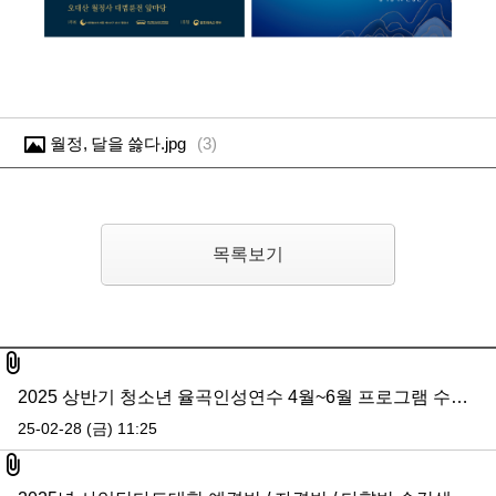
월정, 달을 쓿다.jpg
(
3
)
목록보기
첨부파일
2025 상반기 청소년 율곡인성연수 4월~6월 프로그램 수강생 모집 (5월 접수 마감)
25-02-28 (금) 11:25
첨부파일