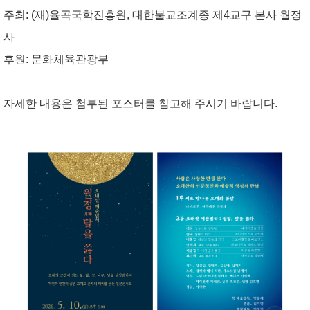
주최: (재)율곡국학진흥원, 대한불교조계종 제4교구 본사 월정
사
후원: 문화체육관광부
자세한 내용은 첨부된 포스터를 참고해 주시기 바랍니다.