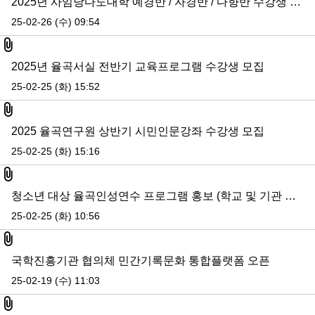
2025년 사임당다도대학 예경반 / 자경반 / 다향반 수강생 모집
25-02-26 (수) 09:54
첨부파일
2025년 율곡서실 전반기 교육프로그램 수강생 모집
25-02-25 (화) 15:52
첨부파일
2025 율곡연구원 상반기 시민인문강좌 수강생 모집
25-02-25 (화) 15:16
첨부파일
청소년 대상 율곡인성연수 프로그램 홍보 (학교 및 기관 신청)
25-02-25 (화) 10:56
첨부파일
국학진흥기관 협의체 민간기록문화 통합플랫폼 오픈
25-02-19 (수) 11:03
첨부파일