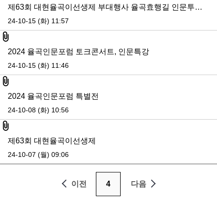
제63회 대현율곡이선생제 부대행사 율곡효행길 인문투어 참여자 모집
24-10-15 (화) 11:57
첨부파일
2024 율곡인문포럼 토크콘서트, 인문특강
24-10-15 (화) 11:46
첨부파일
2024 율곡인문포럼 특별전
24-10-08 (화) 10:56
첨부파일
제63회 대현율곡이선생제
24-10-07 (월) 09:06
이전
4
다음