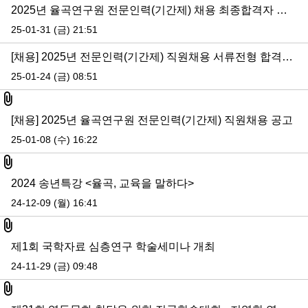
2025년 율곡연구원 전문인력(기간제) 채용 최종합격자 발표
25-01-31 (금) 21:51
[채용] 2025년 전문인력(기간제) 직원채용 서류전형 합격자 공고
25-01-24 (금) 08:51
첨부파일
[채용] 2025년 율곡연구원 전문인력(기간제) 직원채용 공고
25-01-08 (수) 16:22
첨부파일
2024 송년특강 <율곡, 교육을 말하다>
24-12-09 (월) 16:41
첨부파일
제1회 국학자료 심층연구 학술세미나 개최
24-11-29 (금) 09:48
첨부파일