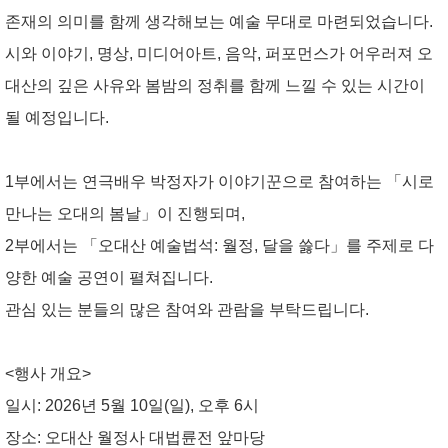
존재의 의미를 함께 생각해보는 예술 무대로 마련되었습니다.
시와 이야기, 명상, 미디어아트, 음악, 퍼포먼스가 어우러져 오
대산의 깊은 사유와 봄밤의 정취를 함께 느낄 수 있는 시간이
될 예정입니다.
1부에서는 연극배우 박정자가 이야기꾼으로 참여하는 「시로
만나는 오대의 봄날」이 진행되며,
2부에서는
「오대산 예술법석: 월정, 달을 쓿다」
를 주제로 다
양한 예술 공연이 펼쳐집니다.
관심 있는 분들의 많은 참여와 관람을 부탁드립니다.
<행사 개요>
일시: 2026년 5월 10일(일), 오후 6시
장소: 오대산 월정사 대법륜전 앞마당