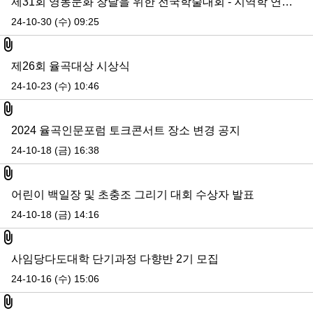
제31회 영동문화 창달을 위한 전국학술대회 - 지역학 연구의 현황과 전망 (24. 11. 13)
24-10-30 (수) 09:25
첨부파일
제26회 율곡대상 시상식
24-10-23 (수) 10:46
첨부파일
2024 율곡인문포럼 토크콘서트 장소 변경 공지
24-10-18 (금) 16:38
첨부파일
어린이 백일장 및 초충조 그리기 대회 수상자 발표
24-10-18 (금) 14:16
첨부파일
사임당다도대학 단기과정 다향반 2기 모집
24-10-16 (수) 15:06
첨부파일