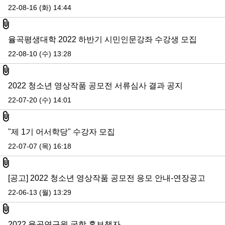
22-08-16 (화) 14:44
첨부파일
율곡평생대학 2022 하반기 시민인문강좌 수강생 모집
22-08-10 (수) 13:28
첨부파일
2022 청소년 영상작품 공모전 서류심사 결과 공지
22-07-20 (수) 14:01
첨부파일
"제 1기 어서학당" 수강자 모집
22-07-07 (목) 16:18
첨부파일
[공고] 2022 청소년 영상작품 공모전 응모 안내-연장공고
22-06-13 (월) 13:29
첨부파일
2022 율곡연구원 국학 홍보책자