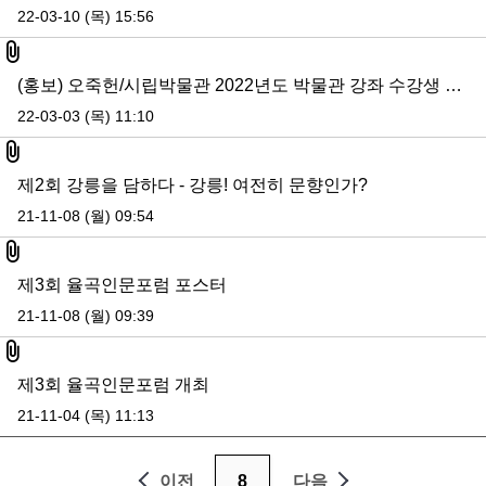
22-03-10 (목) 15:56
첨부파일
(홍보) 오죽헌/시립박물관 2022년도 박물관 강좌 수강생 모집 안내
22-03-03 (목) 11:10
첨부파일
제2회 강릉을 담하다 - 강릉! 여전히 문향인가?
21-11-08 (월) 09:54
첨부파일
제3회 율곡인문포럼 포스터
21-11-08 (월) 09:39
첨부파일
제3회 율곡인문포럼 개최
21-11-04 (목) 11:13
이전
8
다음