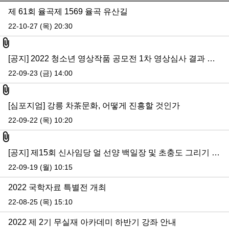
제 61회 율곡제 1569 율곡 유산길
22-10-27 (목) 20:30
첨부파일
[공지] 2022 청소년 영상작품 공모전 1차 영상심사 결과 발표
22-09-23 (금) 14:00
첨부파일
[심포지엄] 강릉 차茶문화, 어떻게 진흥할 것인가
22-09-22 (목) 10:20
첨부파일
[공지] 제15회 신사임당 얼 선양 백일장 및 초충도 그리기 대회 참가 신청 안내
22-09-19 (월) 10:15
2022 국학자료 특별전 개최
22-08-25 (목) 15:10
2022 제 2기 무실재 아카데미 하반기 강좌 안내