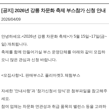
기
조
[공지] 2026년 강릉 차문화 축제 부스참가 신청 안내
정
2026/04/09
열
기
안녕하세요.
<2026년 강릉 차문화 축제>가 5월 15일~17일(금~
일) 개최됩니다.
축제를 함께 만들어가실 부스 운영단체를 아래와 같이 모집하
오니 많은 관심과 신청 바랍니다.
<모집사항>
1. 판매부스
2. 플리마켓
3. 체험부스
자세한 ‘안내사항’과 ‘참가신청서 양식’은 첨부파일을 참고해주
세요.
참여 업체는 차문화 연관성과 취급 품목의 밸런스 등을 고려하