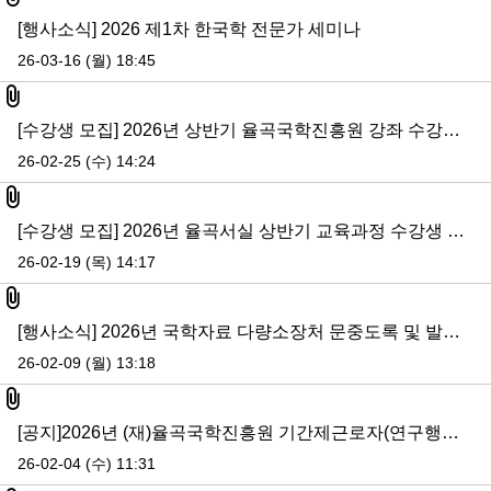
[행사소식] 2026 제1차 한국학 전문가 세미나
26-03-16 (월) 18:45
첨부파일
[수강생 모집] 2026년 상반기 율곡국학진흥원 강좌 수강생 모집 안내
26-02-25 (수) 14:24
첨부파일
[수강생 모집] 2026년 율곡서실 상반기 교육과정 수강생 모집
26-02-19 (목) 14:17
첨부파일
[행사소식] 2026년 국학자료 다량소장처 문중도록 및 발간 국역서 기증식
26-02-09 (월) 13:18
첨부파일
[공지]2026년 (재)율곡국학진흥원 기간제근로자(연구행정직) 최종합격자 공고
26-02-04 (수) 11:31