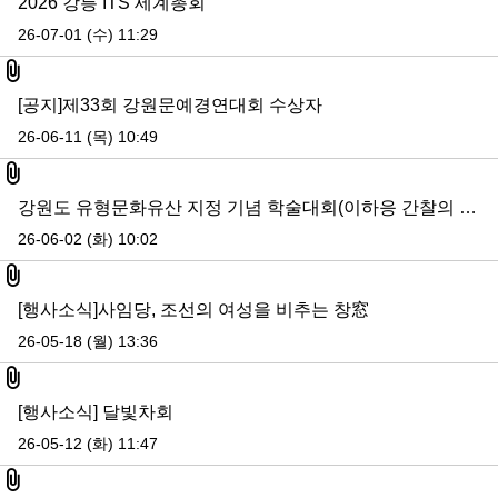
2026 강릉 ITS 세계총회
26-07-01 (수) 11:29
첨부파일
[공지]제33회 강원문예경연대회 수상자
26-06-11 (목) 10:49
첨부파일
강원도 유형문화유산 지정 기념 학술대회(이하응 간찰의 문화유산 가치 검토)
26-06-02 (화) 10:02
첨부파일
[행사소식]사임당, 조선의 여성을 비추는 창窓
26-05-18 (월) 13:36
첨부파일
[행사소식] 달빛차회
26-05-12 (화) 11:47
첨부파일