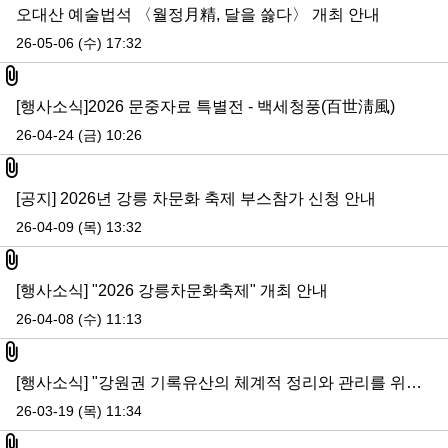
오대산 예술법석 〈월정月精, 달을 쓿다〉 개최 안내
26-05-06 (수) 17:32
첨부파일
[행사소식]2026 문중자료 특별전 - 백세청풍(百世淸風)
26-04-24 (금) 10:26
첨부파일
[공지] 2026년 강릉 차문화 축제 부스참가 신청 안내
26-04-09 (목) 13:32
첨부파일
[행사소식] "2026 강릉차문화축제" 개최 안내
26-04-08 (수) 11:13
첨부파일
[행사소식] "강원권 기록유산의 체계적 정리와 관리를 위한 정책 세미나" 안내
26-03-19 (목) 11:34
첨부파일