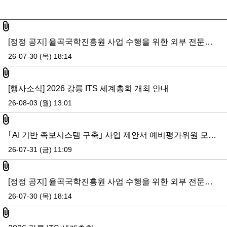
첨부된 파일있음
[정정 공지] 율곡국학진흥원 사업 수행을 위한 외부 전문인력 모집-접수 이메일 변경 공지
26-07-30 (목) 18:14
첨부파일
[행사소식] 2026 강릉 ITS 세계총회 개최 안내
26-08-03 (월) 13:01
첨부파일
｢AI 기반 족보시스템 구축｣ 사업 제안서 예비평가위원 모집 공고
26-07-31 (금) 11:09
첨부파일
[정정 공지] 율곡국학진흥원 사업 수행을 위한 외부 전문인력 모집-접수 이메일 변경 공지
26-07-30 (목) 18:14
첨부파일