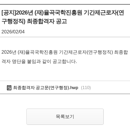
기
조
[공지]2026년 (재)율곡국학진흥원 기간제근로자(연
구행정직) 최종합격자 공고
정
열
2026/02/04
기
2026년 (재)율곡국학진흥원 기간제근로자(연구행정직) 최종합
격자 명단을 붙임과 같이 공고합니다.
최종합격자 공고문(연구행정).hwp
(
110
)
목록보기