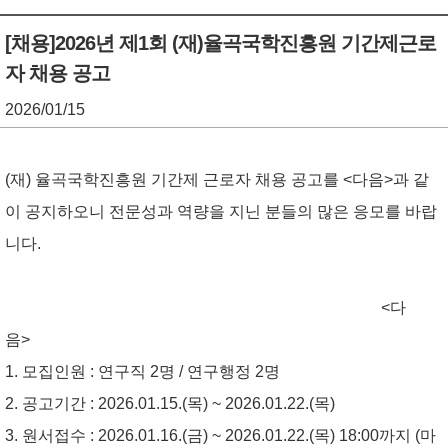
기
조
[채용]2026년 제1회 (재)율곡국학진흥원 기간제근로
자 채용 공고
정
열
2026/01/15
기
(재) 율곡국학진흥원 기간제 근로자 채용 공고를 <다음>과 같
이 공지하오니 전문성과 역량을 지닌 분들의 많은 응모를 바랍
니다.
<다
음>
1. 모집인원 : 연구직 2명 / 연구행정 2명
2. 공고기간 : 2026.01.15.(목) ~ 2026.01.22.(목)
3. 원서접수 : 2026.01.16.(금) ~ 2026.01.22.(목) 18:00까지 (마