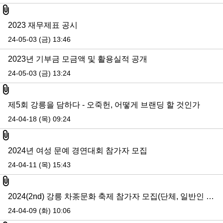
첨부파일
2023 재무제표 공시
24-05-03 (금) 13:46
2023년 기부금 모금액 및 활용실적 공개
24-05-03 (금) 13:24
첨부파일
제5회 강릉을 담하다 - 오죽헌, 어떻게 브랜딩 할 것인가
24-04-18 (목) 09:24
첨부파일
2024년 여성 문예 경연대회 참가자 모집
24-04-11 (목) 15:43
첨부파일
2024(2nd) 강릉 차茶문화 축제 참가자 모집(단체, 일반인 등)
24-04-09 (화) 10:06