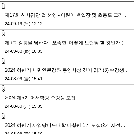
첨부파일
제17회 신사임당 얼 선양 - 어린이 백일장 및 초충도 그리기 대회
24-09-19 (목) 12:12
첨부파일
제6회 강릉을 담하다 - 오죽헌, 어떻게 브랜딩 할 것인가 (두번째 이야기)
24-09-03 (화) 10:33
첨부파일
2024 하반기 시민인문강좌 동양사상 깊이 읽기(3) 수강생 모집
24-08-09 (금) 15:41
첨부파일
2024 제5기 어서학당 수강생 모집
24-08-09 (금) 15:35
첨부파일
2024 하반기 사임당다도대학 다향반 1기 모집(2기 사전모집 내용 추가)
24-08-09 (금) 15:30