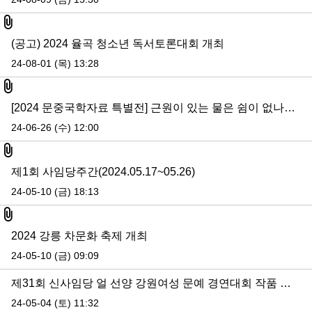
첨부파일
(공고) 2024 율곡 청소년 독서토론대회 개최
24-08-01 (목) 13:28
첨부파일
[2024 문중국학자료 특별전] 근원이 있는 물은 쉼이 없나니 - 전주이씨 선교장
24-06-26 (수) 12:00
첨부파일
제1회 사임당주간(2024.05.17~05.26)
24-05-10 (금) 18:13
첨부파일
2024 강릉 차문화 축제 개최
24-05-10 (금) 09:09
제31회 신사임당 얼 선양 강원여성 문예 경연대회 작품 심사 결과 공지
24-05-04 (토) 11:32