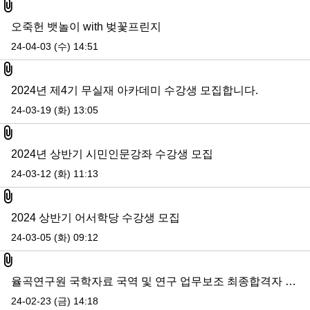
첨부파일
오죽헌 뱃놀이 with 벚꽃프린지
24-04-03 (수) 14:51
첨부파일
2024년 제4기 무실재 아카데미 수강생 모집합니다.
24-03-19 (화) 13:05
첨부파일
2024년 상반기 시민인문강좌 수강생 모집
24-03-12 (화) 11:13
첨부파일
2024 상반기 어서학당 수강생 모집
24-03-05 (화) 09:12
첨부파일
율곡연구원 국학자료 국역 및 연구 업무보조 최종합격자 발표
24-02-23 (금) 14:18