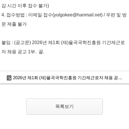
감 시간 이후 접수 불가)
4. 접수방법 : 이메일 접수(yulgokee@hanmail.net) / 우편 및 방
문 제출 불가
붙임 : (공고문) 2026년 제1회 (재)율곡국학진흥원 기간제근로
자 채용 공고 1부. 끝.
2026년 제1회 (재)율곡국학진흥원 기간제근로자 채용 공고.hw
목록보기