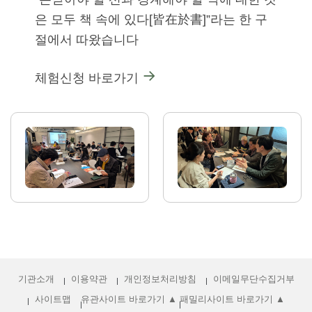
은 모두 책 속에 있다[皆在於書]”라는 한 구
절에서 따왔습니다
체험신청 바로가기
기관소개
이용약관
개인정보처리방침
이메일무단수집거부
사이트맵
유관사이트 바로가기 ▲
패밀리사이트 바로가기 ▲